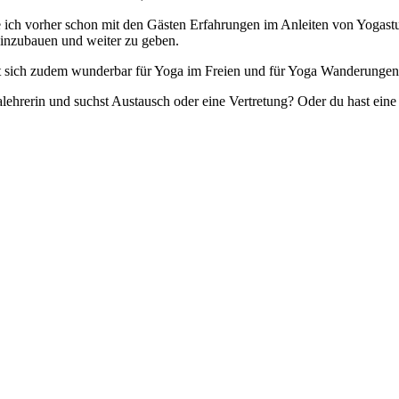
 ich vorher schon mit den Gästen Erfahrungen im Anleiten von Yogastu
 einzubauen und weiter zu geben.
t sich zudem wunderbar für Yoga im Freien und für Yoga Wanderungen
alehrerin und suchst Austausch oder eine Vertretung? Oder du hast ein