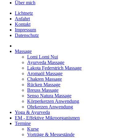
Über mich
Lichtnetz
Anfahrt
Kontakt
Impressum
Datenschutz
Massage
Lomi Lomi Nui
Ayurveda Massage
Lakota Federstrich Massage
Aromaöl Massage
Chakren Massage
Rücken Massage
Breuss Massage
Senso Natura Massage
Körperkerzen Anwendung
Ohrkerzen Anwendung
Yoga & Ayurveda
EM - Effektive Mikroorganismen
Termine
Kurse
Vorträge & Messestände