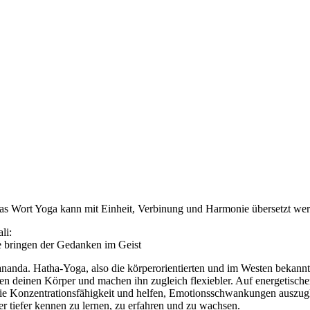
Das Wort Yoga kann mit Einheit, Verbinung und Harmonie übersetzt we
li:
e bringen der Gedanken im Geist
anda. Hatha-Yoga, also die körperorientierten und im Westen bekannte
ken deinen Körper und machen ihn zugleich flexiebler. Auf energetisch
sie Konzentrationsfähigkeit und helfen, Emotionsschwankungen auszugle
ber tiefer kennen zu lernen, zu erfahren und zu wachsen.