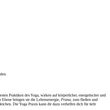
rden.
sten Praktiken des Yoga, wirken auf körperlicher, energetischer und
er Ebene bringen sie die Lebensenergie,
Prana
, zum fließen und
ichen. Die Yoga Praxis kann dir dazu verhelfen dich für tiefe